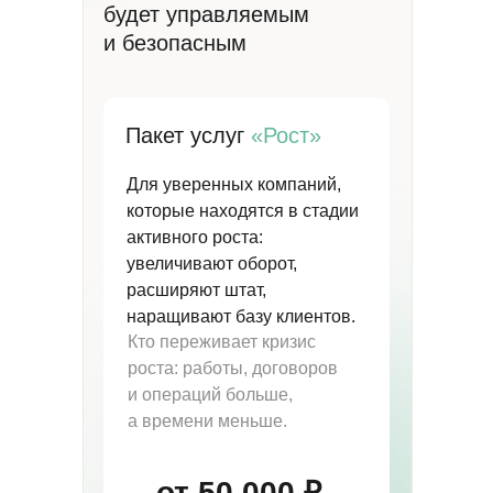
будет управляемым
и безопасным
Пакет услуг
«Рост»
Для уверенных компаний,
которые находятся в стадии
активного роста:
увеличивают оборот,
расширяют штат,
наращивают базу клиентов.
Кто переживает кризис
роста: работы, договоров
и операций больше,
а времени меньше.
от 50 000
₽