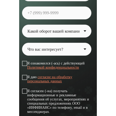
Я ознакомился (-ась) с действующей
Политикой конфиденциальности
Я даю
согласие на обработку
персональных данных
Я согласен (-на) получать
информационные и рекламные
сообщения об услугах, мероприятиях и
специальных предложениях ООО
«ИНФИНАНС» по телефону, email и в
мессенджерах.