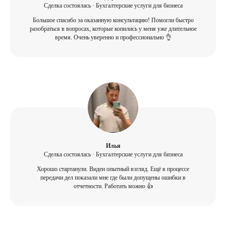
Сделка состоялась · Бухгалтерские услуги для бизнеса
Большое спасибо за оказанную консультацию! Помогли быстро
разобраться в вопросах, которые копились у меня уже длительное
время. Очень уверенно и профессионально 👌
Илья
Сделка состоялась · Бухгалтерские услуги для бизнеса
Хорошо стартанули. Виден опытный взгляд. Ещё в процессе
передачи дел показали мне где были допущены ошибки в
отчетности. Работать можно 👍