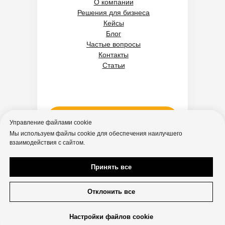
О компании
Решения для бизнеса
Кейсы
Блог
Частые вопросы
Контакты
Статьи
Получить бесплатную консультацию
Управление файлами cookie
Мы используем файлы cookie для обеспечения наилучшего
взаимодействия с сайтом.
Договор оферты
Политика
обработки
Принять все
персональных
данных
Согласие на
обработку
Отклонить все
персональных
данных
Разработка сайта:
Dafalina design
Настройки файлов cookie