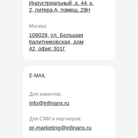
Индустриальный, д. 44, к.
2, литера А, помещ. 29Н
Москва:
109029, ул. Большая
Калитниковская, дом
42, офис 301Г
E-MAIL
Для клиентов:
info@infinans.ru
Для СМИ и партнеров:
pr-marketing@infinans.ru